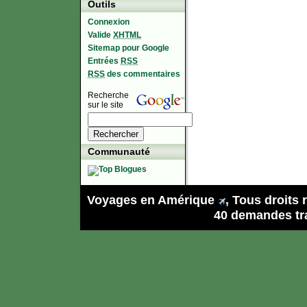
Outils
Connexion
Valide
XHTML
Sitemap pour Google
Entrées
RSS
RSS
des commentaires
Recherche
sur le site
Communauté
Voyages en Amérique
, Tous droits
40 demandes tra