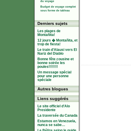
du voyage
Budget de voyage complet
sous forme de tableau
Derniers sujets
Les plages de
Montañita!
12 jours � Montañita, et
trop de fiesta!
Le train d’Alausi vers El
Nariz del Diablo
Bonne fête cousine et
bonne soirée les
poules!!!!!!!!
Un message spécial
pour une personne
spéciale
Autres blogues
Liens suggérés
Le site officiel d’Alo
Presidente
La traversée du Canada
Estamos en Venezuela,
nunca se sabe…
Le Bélize selon le guide