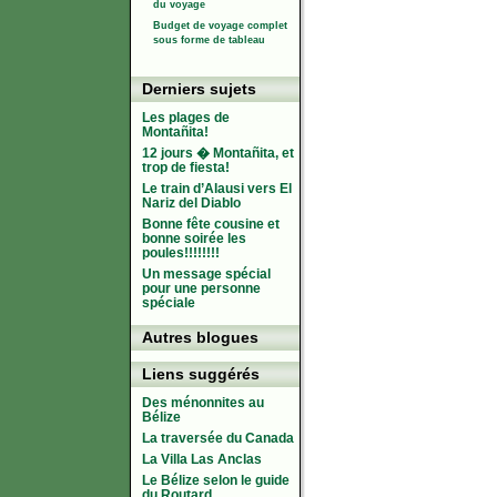
du voyage
Budget de voyage complet
sous forme de tableau
Derniers sujets
Les plages de
Montañita!
12 jours � Montañita, et
trop de fiesta!
Le train d’Alausi vers El
Nariz del Diablo
Bonne fête cousine et
bonne soirée les
poules!!!!!!!!
Un message spécial
pour une personne
spéciale
Autres blogues
Liens suggérés
Des ménonnites au
Bélize
La traversée du Canada
La Villa Las Anclas
Le Bélize selon le guide
du Routard