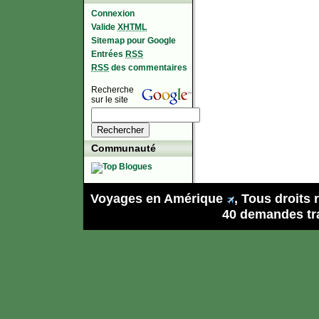
Connexion
Valide
XHTML
Sitemap pour Google
Entrées
RSS
RSS
des commentaires
Recherche
sur le site
Communauté
Voyages en Amérique
, Tous droits
40 demandes tra