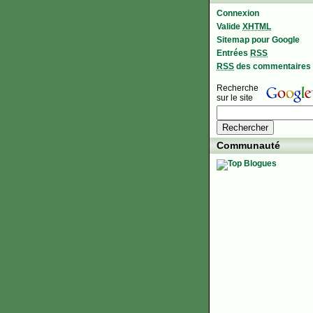
Connexion
Valide
XHTML
Sitemap pour Google
Entrées
RSS
RSS
des commentaires
Recherche
sur le site
Communauté