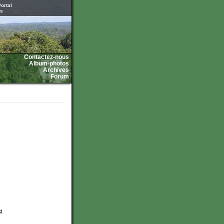
ortal
es
Contactez-nous
Album-photos
Archives
Forum
i