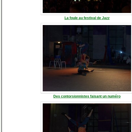
La foule au festival de Jazz
Des contorsionnistes faisant un numéro