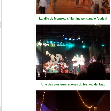
La ville de Montréal s'illumine pendant le festival
Une des plusieurs scènes du festival de Jazz