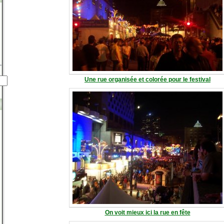
Une rue organisée et colorée pour le festival
On voit mieux ici la rue en fête