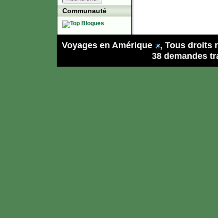
Communauté
Voyages en Amérique
, Tous droits
38 demandes tra