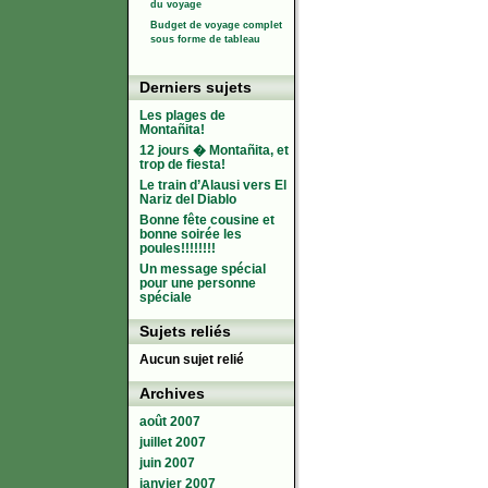
du voyage
Budget de voyage complet
sous forme de tableau
Derniers sujets
Les plages de
Montañita!
12 jours � Montañita, et
trop de fiesta!
Le train d’Alausi vers El
Nariz del Diablo
Bonne fête cousine et
bonne soirée les
poules!!!!!!!!
Un message spécial
pour une personne
spéciale
Sujets reliés
Aucun sujet relié
Archives
août 2007
juillet 2007
juin 2007
janvier 2007