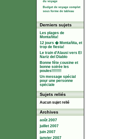
du voyage
Budget de voyage complet
sous forme de tableau
Derniers sujets
Les plages de
Montañita!
12 jours � Montañita, et
trop de fiesta!
Le train d’Alausi vers El
Nariz del Diablo
Bonne fête cousine et
bonne soirée les
poules!!!!!!!!
Un message spécial
pour une personne
spéciale
Sujets reliés
Aucun sujet relié
Archives
août 2007
juillet 2007
juin 2007
janvier 2007