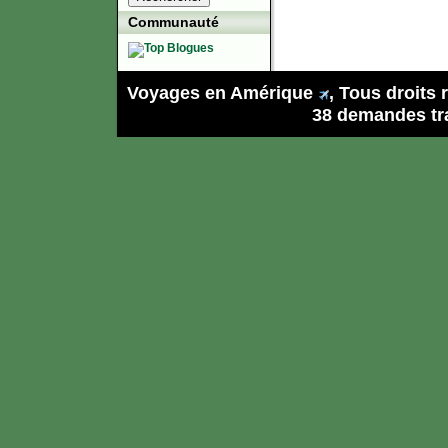
Communauté
Voyages en Amérique
, Tous droits
38 demandes tra