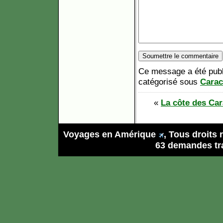
Ce message a été publi
catégorisé sous
Carac
«
La côte des Car
Voyages en Amérique
, Tous droits
63 demandes tra