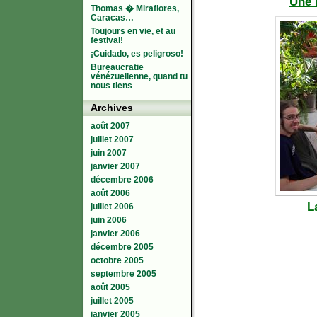
Une 
Thomas � Miraflores,
Caracas…
Toujours en vie, et au
festival!
¡Cuidado, es peligroso!
Bureaucratie
vénézuelienne, quand tu
nous tiens
Archives
août 2007
juillet 2007
juin 2007
janvier 2007
décembre 2006
août 2006
L
juillet 2006
juin 2006
janvier 2006
décembre 2005
octobre 2005
septembre 2005
août 2005
juillet 2005
janvier 2005