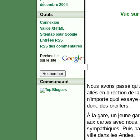
décembre 2004
Vue sur
Outils
Connexion
Valide
XHTML
Sitemap pour Google
Entrées
RSS
RSS
des commentaires
Recherche
sur le site
Communauté
Nous avons passé qu'u
allés en direction de l
n'importe quoi essaye
donc des oreillers.
À la gare, un jeune ga
aux cartes avec nous. 
sympathiques. Puis par
ville dans les Andes.