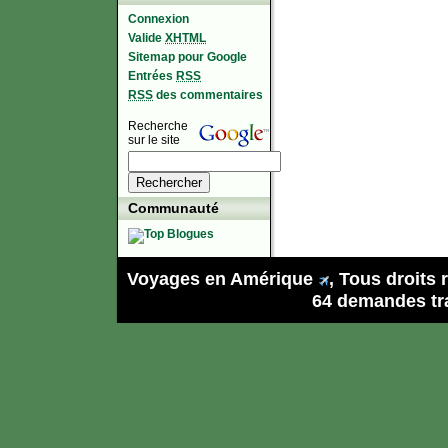
Connexion
Valide
XHTML
Sitemap pour Google
Entrées
RSS
RSS
des commentaires
Recherche
sur le site
Communauté
Voyages en Amérique
, Tous droits
64 demandes tra