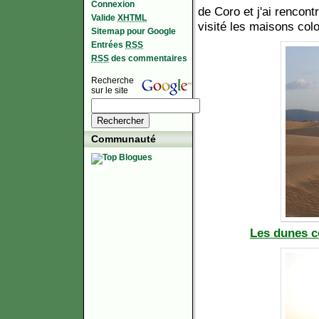
Connexion
de Coro et j'ai rencont
Valide
XHTML
visité les maisons col
Sitemap pour Google
Entrées
RSS
RSS
des commentaires
Recherche
sur le site
Communauté
Les dunes co