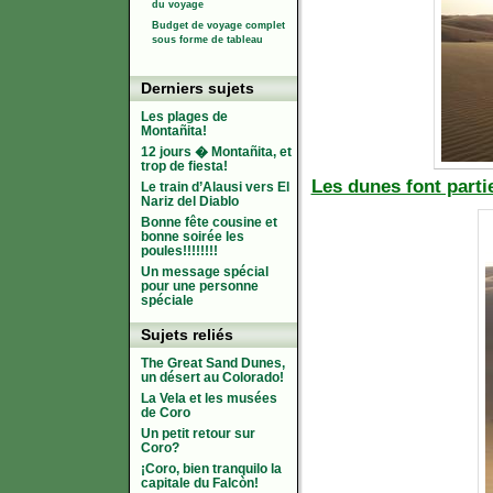
du voyage
Budget de voyage complet
sous forme de tableau
Derniers sujets
Les plages de
Montañita!
12 jours � Montañita, et
trop de fiesta!
Les dunes font parti
Le train d’Alausi vers El
Nariz del Diablo
Bonne fête cousine et
bonne soirée les
poules!!!!!!!!
Un message spécial
pour une personne
spéciale
Sujets reliés
The Great Sand Dunes,
un désert au Colorado!
La Vela et les musées
de Coro
Un petit retour sur
Coro?
¡Coro, bien tranquilo la
capitale du Falcòn!