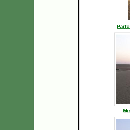
Parfo
Me 