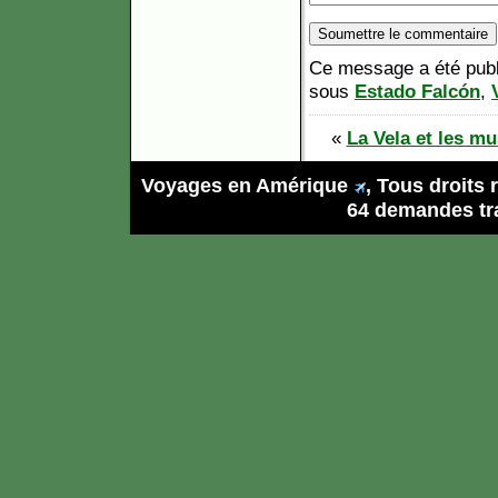
Ce message a été publi
sous
Estado Falcón
,
«
La Vela et les m
Voyages en Amérique
, Tous droits
64 demandes tra