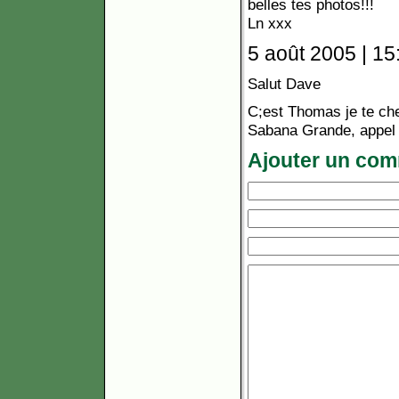
belles tes photos!!!
Ln xxx
5 août 2005 | 15
Salut Dave
C;est Thomas je te ch
Sabana Grande, appel 
Ajouter un com