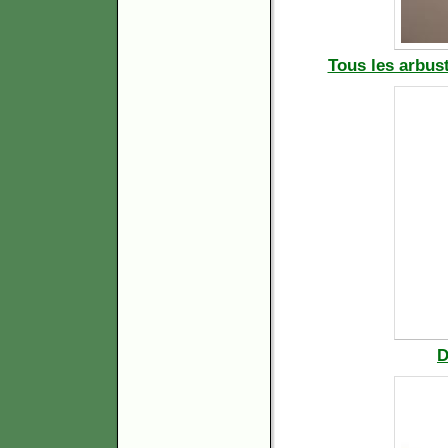
Tous les arbust
D