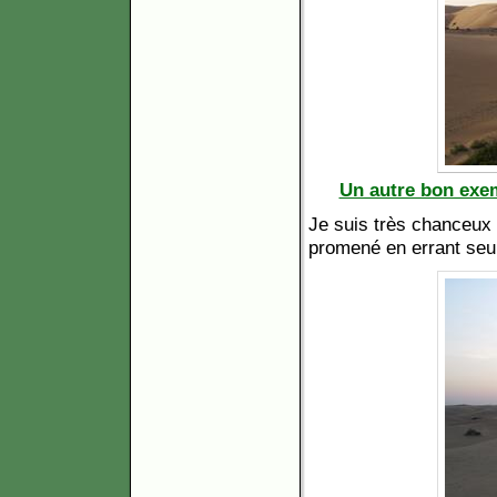
Un autre bon exem
Je suis très chanceux
promené en errant seul 